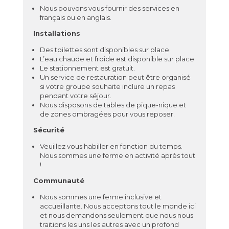
Nous pouvons vous fournir des services en
français ou en anglais.
Installations
Des toilettes sont disponibles sur place.
L’eau chaude et froide est disponible sur place.
Le stationnement est gratuit.
Un service de restauration peut être organisé
si votre groupe souhaite inclure un repas
pendant votre séjour.
Nous disposons de tables de pique-nique et
de zones ombragées pour vous reposer.
Sécurité
Veuillez vous habiller en fonction du temps.
Nous sommes une ferme en activité après tout
!
Communauté
Nous sommes une ferme inclusive et
accueillante. Nous acceptons tout le monde ici
et nous demandons seulement que nous nous
traitions les uns les autres avec un profond