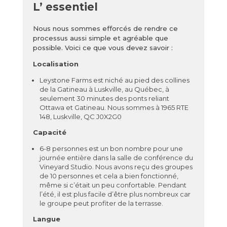
L’
essentiel
Nous nous sommes efforcés de rendre ce
processus aussi simple et agréable que
possible. Voici ce que vous devez savoir :
Localisation
Leystone Farms est niché au pied des collines
de la Gatineau à Luskville, au Québec, à
seulement 30 minutes des ponts reliant
Ottawa et Gatineau. Nous sommes à 1965 RTE
148, Luskville, QC J0X2G0
Capacité
6-8 personnes est un bon nombre pour une
journée entière dans la salle de conférence du
Vineyard Studio. Nous avons reçu des groupes
de 10 personnes et cela a bien fonctionné,
même si c’était un peu confortable. Pendant
l’été, il est plus facile d’être plus nombreux car
le groupe peut profiter de la terrasse.
Langue