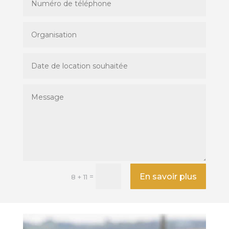
En savoir plus
=
8 + 11